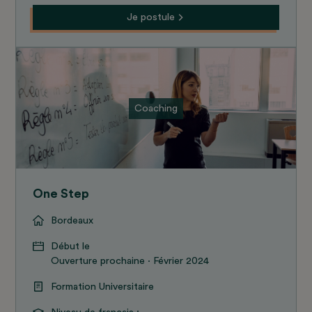
Je postule
Coaching
One Step
Bordeaux
Début le
Ouverture prochaine · Février 2024
Formation Universitaire