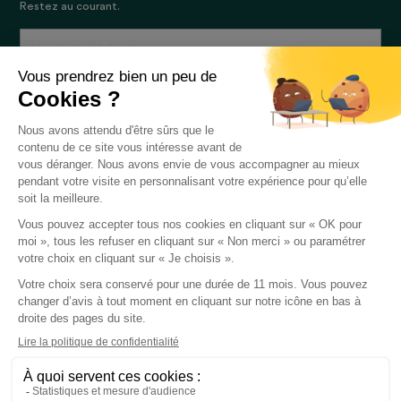
Restez au courant.
En vous inscrivant, vous acceptez notre politique de confidentialité et consentez
à recevoir des mises à jour de notre société.
La certification qualité a été délivrée au titre de la
catégorie d'action suivante :
ACTIONS DE
FORMATION
© 2026 each One. Tous droits réservés
Mentions légales
CGU