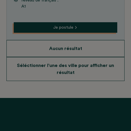
Niveau de français :
A1
Je postule
Aucun résultat
Séléctionner l'une des ville pour afficher un
résultat