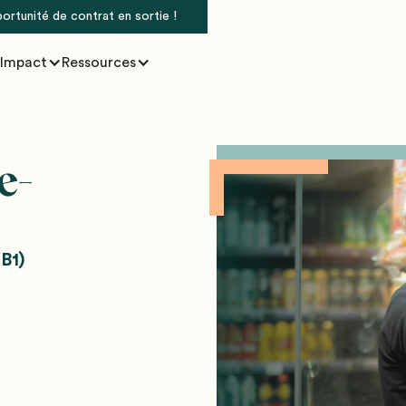
portunité de contrat en sortie !
Impact
Ressources
e-
B1)