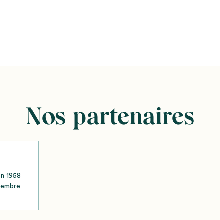
Nos partenaires
en 1958
ptembre