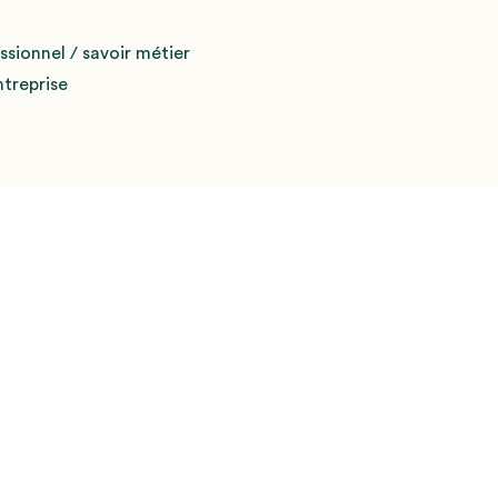
sionnel / savoir métier
treprise