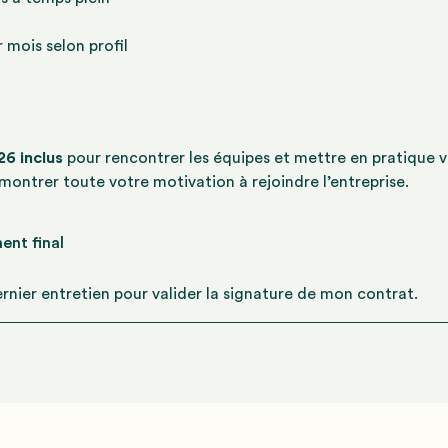
e
 mois selon profil
6 inclus
pour rencontrer les équipes et mettre en pratique 
émontrer toute votre motivation à rejoindre l’entreprise.
ent final
ernier entretien pour valider la signature de mon contrat.