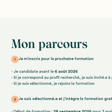
Mon parcours
Je m’inscris pour la prochaine formation
1
- Je candidate avant le
6 août 2026
- Si je correspond au profil recherché, je suis invité.e 
- Si je suis sélectionné, je rejoins la formation
Je suis sélectionné.e et j’intègre la formation gr
2
- Début de formation :
28 septembre 2026
pour 3 moi