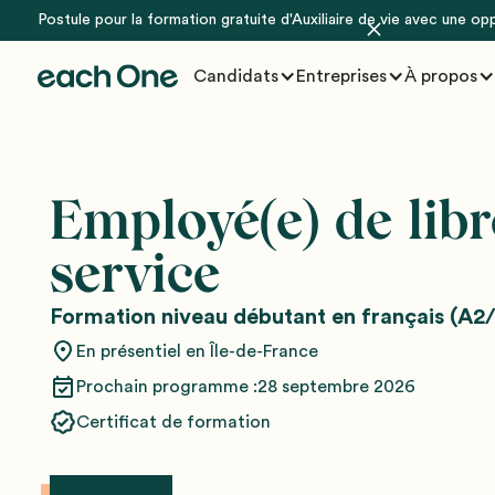
Postule pour la formation gratuite d'Auxiliaire de vie avec une op
Candidats
Entreprises
À propos
Employé(e) de libr
service
Formation niveau débutant en français (A2/
En présentiel en Île-de-France
Prochain programme :
28 septembre 2026
Certificat de formation