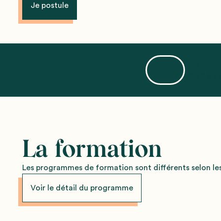
Je postule
Une forma
566€ à 77
La formation
Les programmes de formation sont différents selon les
Voir le détail du programme