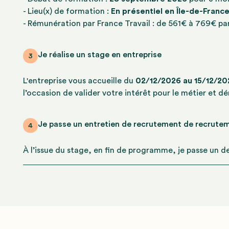
- Lieu(x) de formation :
En présentiel en Île-de-Franc
- Rémunération par France Travail : de 561€ à 769€ par
Je réalise un stage en entreprise
3
L'entreprise vous accueille du
02/12/2026 au 15/12/202
l’occasion de valider votre intérêt pour le métier et d
Je passe un entretien de recrutement de recrutem
4
À l’issue du stage, en fin de programme, je passe un d