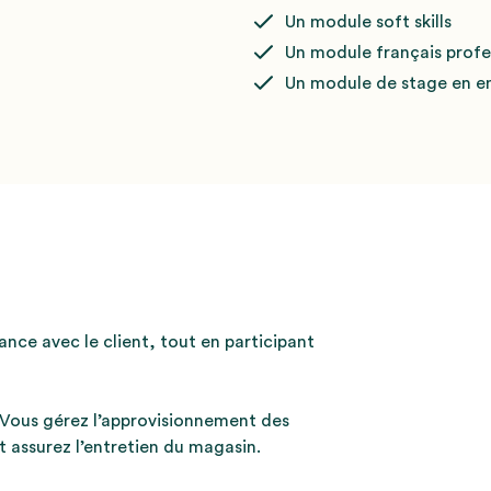
Un module soft skills
Un module français profes
Un module de stage en en
ance avec le client, tout en participant
z. Vous gérez l’approvisionnement des
et assurez l’entretien du magasin.