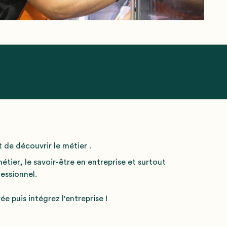
 de contrat en sortie
 de découvrir le métier
.
tier, le savoir-être en entreprise et surtout
essionnel.
 puis intégrez l'entreprise !