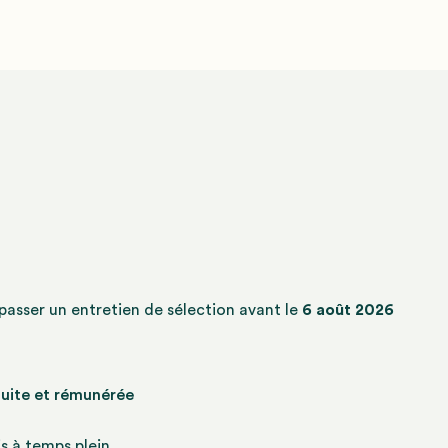
à passer un entretien de sélection avant le
6 août 2026
atuite et rémunérée
s à temps plein