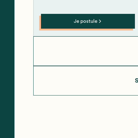
Je postule
S