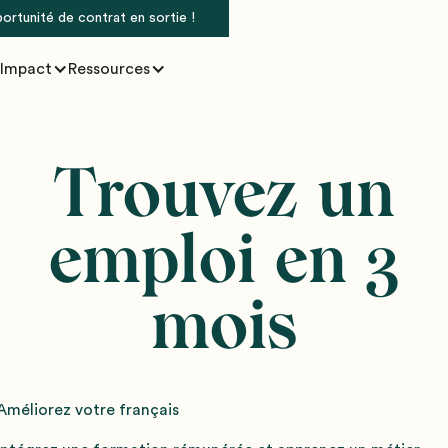
portunité de contrat en sortie !
Impact
Ressources
Trouvez un
emploi en 3
mois
Améliorez votre français