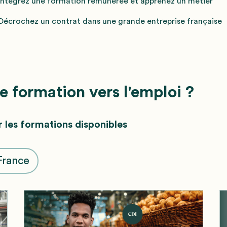
Intégrez une formation rémunérée et apprenez un métier
Décrochez un contrat dans une grande entreprise française
 formation vers l'emploi ?
r les formations disponibles
-France