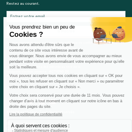
Restez au courant.
En vous inscrivant, vous acceptez notre politique de confidentialité et consentez
à recevoir des mises à jour de notre société.
La certification qualité a été délivrée au titre de la
catégorie d'action suivante :
ACTIONS DE
FORMATION
© 2026 each One. Tous droits réservés
Mentions légales
CGU