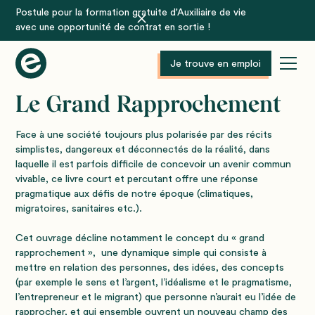
Postule pour la formation gratuite d'Auxiliaire de vie
avec une opportunité de contrat en sortie !
Je trouve en emploi
Le Grand Rapprochement
Face à une société toujours plus polarisée par des récits
simplistes, dangereux et déconnectés de la réalité, dans
laquelle il est parfois difficile de concevoir un avenir commun
vivable, ce livre court et percutant offre une réponse
pragmatique aux défis de notre époque (climatiques,
migratoires, sanitaires etc.).
Cet ouvrage décline notamment le concept du « grand
rapprochement », une dynamique simple qui consiste à
mettre en relation des personnes, des idées, des concepts
(par exemple le sens et l’argent, l’idéalisme et le pragmatisme,
l’entrepreneur et le migrant) que personne n’aurait eu l’idée de
rapprocher, et qui ensemble ouvrent un nouveau champ des