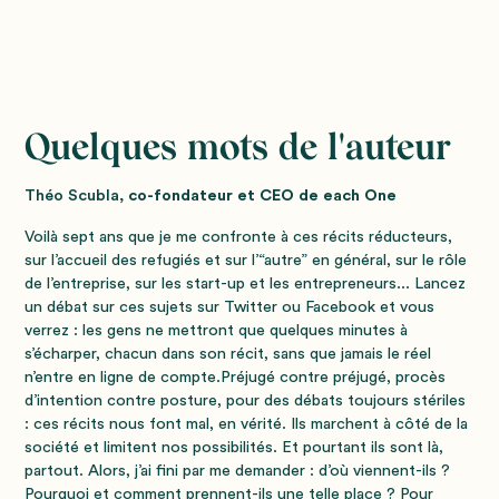
Quelques mots de l'auteur
Théo Scubla,
co-fondateur et CEO de each One
Voilà sept ans que je me confronte à ces récits réducteurs,
sur l’accueil des refugiés et sur l’“autre” en général, sur le rôle
de l’entreprise, sur les start-up et les entrepreneurs... Lancez
un débat sur ces sujets sur Twitter ou Facebook et vous
verrez : les gens ne mettront que quelques minutes à
s’écharper, chacun dans son récit, sans que jamais le réel
n’entre en ligne de compte.Préjugé contre préjugé, procès
d’intention contre posture, pour des débats toujours stériles
: ces récits nous font mal, en vérité. Ils marchent à côté de la
société et limitent nos possibilités. Et pourtant ils sont là,
partout. Alors, j’ai fini par me demander : d’où viennent-ils ?
Pourquoi et comment prennent-ils une telle place ? Pour