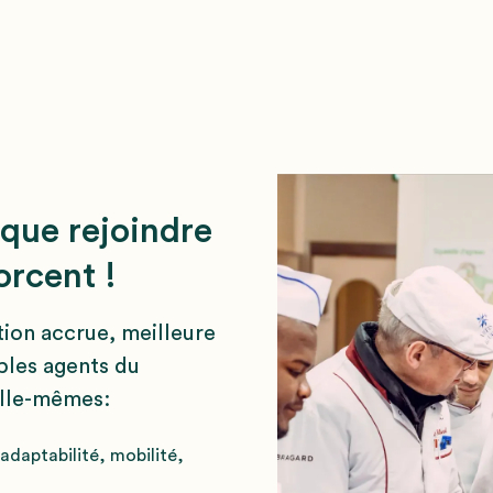
 que rejoindre
orcent !
ion accrue, meilleure
ables agents du
elle-mêmes:
 adaptabilité, mobilité,