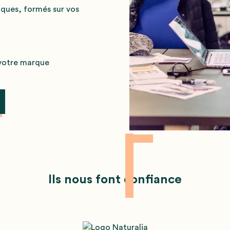
iques, formés sur vos
 votre marque
Ils nous font confiance