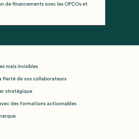
on de financements avec les OPCOs et
s mais invisibles
 fierté de vos collaborateurs
ier stratégique
avec des formations actionnables
 marque