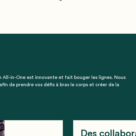
n All-in-One est innovante et fait bouger les lignes. Nous
in de prendre vos défis à bras le corps et créer de la
Des collabora