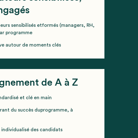
engagés
urs sensibilisés etformés (managers, RH,
par programme
ive autour de moments clés
gnement de A à Z
ndardisé et clé en main
garant du succès duprogramme, à
t individualisé des candidats