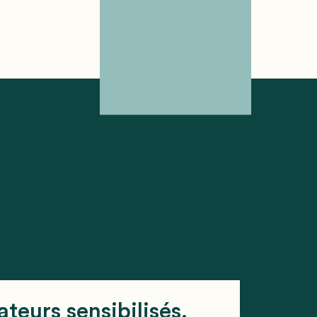
teurs sensibilisés,