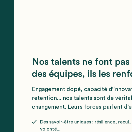
Nos talents ne font pas
des équipes, ils les renf
Engagement dopé, capacité d’innovat
retention... nos talents sont de vérit
changement. Leurs forces parlent d’
Des savoir-être uniques : résilience, recul,
volonté...