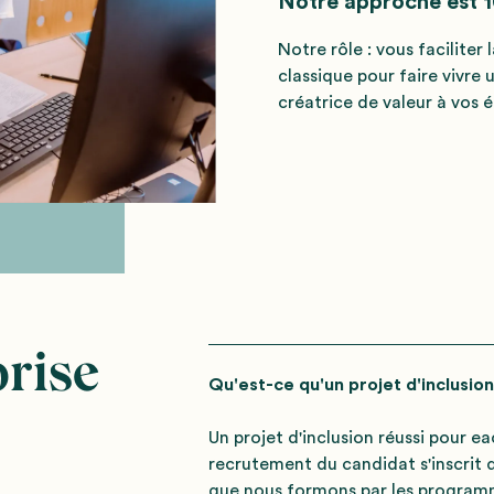
Notre approche est 1
Notre rôle : vous faciliter 
classique pour faire vivre 
créatrice de valeur à vos 
rise
Qu'est-ce qu'un projet d'inclusion
Un projet d'inclusion réussi pour ea
recrutement du candidat s'inscrit 
que nous formons par les programme