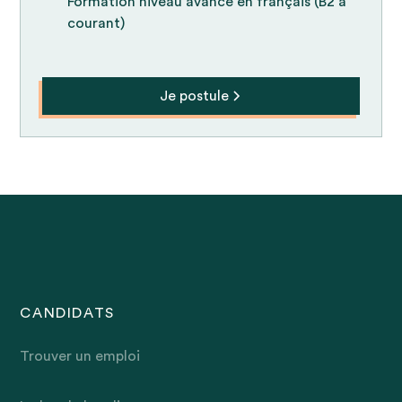
Formation niveau avancé en français (B2 à
courant)
Je postule
CANDIDATS
Trouver un emploi