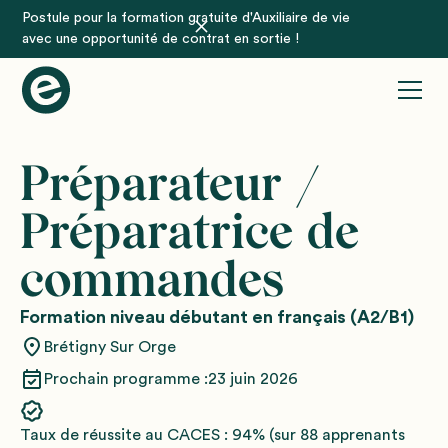
Postule pour la formation gratuite d'Auxiliaire de vie
avec une opportunité de contrat en sortie !
Préparateur /
Préparatrice de
commandes
Formation niveau débutant en français (A2/B1)
Brétigny Sur Orge
Prochain programme :
23 juin 2026
Taux de réussite au CACES : 94% (sur 88 apprenants