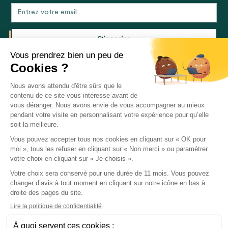
En vous inscrivant, vous acceptez notre politique de confidentialité et
consentez à recevoir des mises à jour de notre société.
La certification qualité a été délivrée au titre de la
catégorie d'action suivante :
ACTIONS DE
FORMATION
© 2026 each One. Tous droits réservés
Mentions légales
CGU