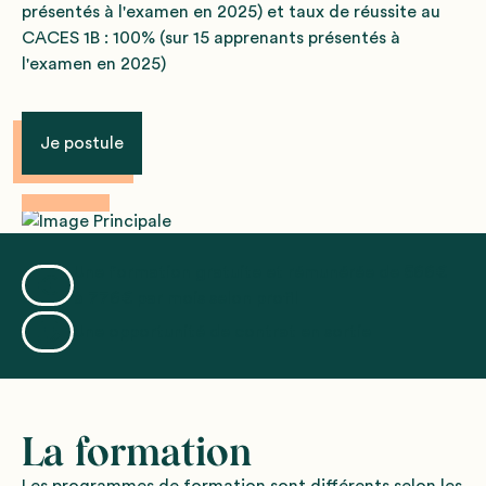
présentés à l'examen en 2025) et taux de réussite au
CACES 1B : 100% (sur 15 apprenants présentés à
l'examen en 2025)
Je postule
Une formation gratuite et rémunérée de 566€
à 776€ par mois selon profil
Une opportunité de contrat en sortie
La formation
Les programmes de formation sont différents selon les