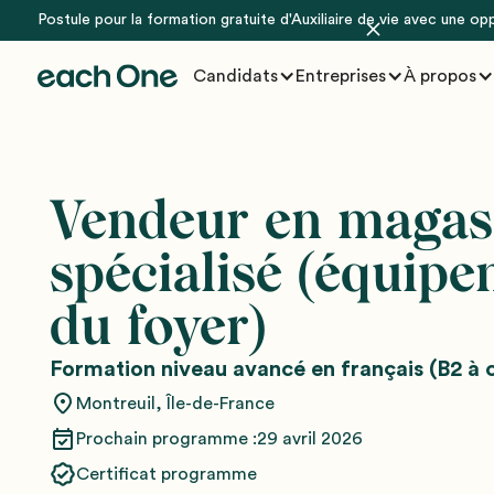
Postule pour la formation gratuite d'Auxiliaire de vie avec une op
Candidats
Entreprises
À propos
Vendeur en magas
spécialisé (équip
du foyer)
Formation niveau avancé en français (B2 à 
Montreuil, Île-de-France
Prochain programme :
29 avril 2026
Certificat programme