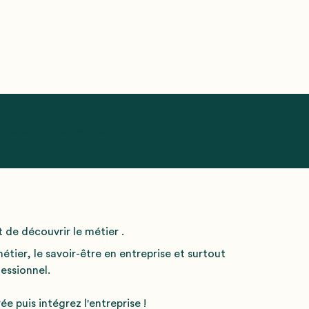
 de contrat en sortie
 de découvrir le métier
.
tier, le savoir-être en entreprise et surtout
essionnel.
 puis intégrez l'entreprise !