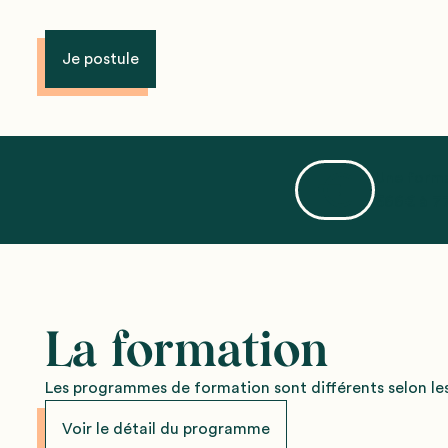
Je postule
Une forma
566€ à 77
La formation
Les programmes de formation sont différents selon les
Voir le détail du programme