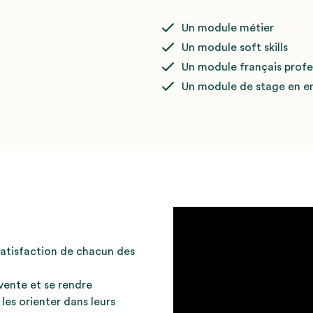
Un module métier
Un module soft skills
Un module français profes
Un module de stage en en
satisfaction de chacun des
vente et se rendre
les orienter dans leurs