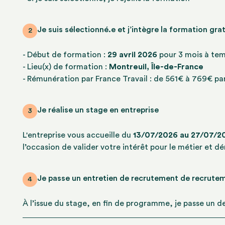
Je suis sélectionné.e et j’intègre la formation gr
2
- Début de formation :
29 avril 2026
pour 3 mois à tem
- Lieu(x) de formation :
Montreuil, Île-de-France
- Rémunération par France Travail : de 561€ à 769€ par
Je réalise un stage en entreprise
3
L'entreprise vous accueille du
13/07/2026 au 27/07/20
l’occasion de valider votre intérêt pour le métier et d
Je passe un entretien de recrutement de recrutem
4
À l’issue du stage, en fin de programme, je passe un d