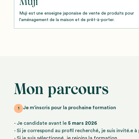
Muji
Muji est une enseigne japonaise de vente de produits pour
l'aménagement de la maison et de prêt-à-porter.
Mon parcours
Je m’inscris pour la prochaine formation
1
- Je candidate avant le
5 mars 2026
- Si je correspond au profil recherché, je suis invité.e 
- Si je suis sélectionné, je rejoins la formation