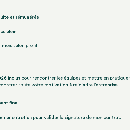
atuite et rémunérée
ps plein
 mois selon profil
26 inclus
pour rencontrer les équipes et mettre en pratique
émontrer toute votre motivation à rejoindre l’entreprise.
ent final
ernier entretien pour valider la signature de mon contrat.