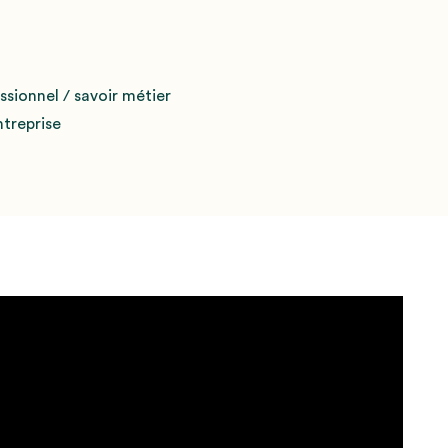
sionnel / savoir métier
treprise