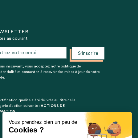
WSLETTER
ez au courant.
ous inscrivant, vous acceptez notre politique de
identialité et consentez à recevoir des mises à jour de notre
té.
rtification qualité a été délivrée au titre de la
gorie d'action suivante :
ACTIONS DE
MATION