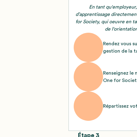
En tant qu'employeur,
d’apprentissage directement
for Society, qui oeuvre en t
de l'orientatio
Rendez vous su
gestion de la t
Renseignez le 
Étape 1
One for Society
Étape 2
Répartissez vo
Étape 3