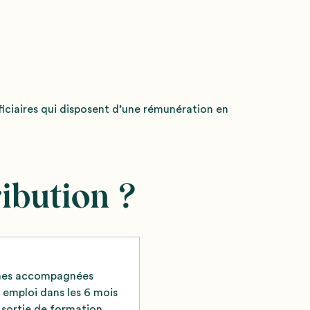
ficiaires qui disposent d’une rémunération en
ibution ?
nes accompagnées
 emploi dans les 6 mois
r sortie de formation