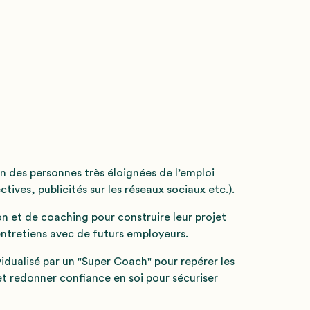
on des personnes très éloignées de l’emploi
ctives, publicités sur les réseaux sociaux etc.).
on et de coaching pour construire leur projet
 entretiens avec de futurs employeurs.
ualisé par un "Super Coach" pour repérer les
r et redonner confiance en soi pour sécuriser