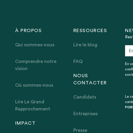
À PROPOS
RESSOURCES
NE
Rest
Qui sommes-nous
Lire le blog
Comprendre notre
FAQ
En v
vision
conf
socié
NOUS
CONTACTER
Où sommes-nous
Candidats
La ce
Lire Le Grand
caté
FOR
Rapprochement
Entreprises
IMPACT
Presse