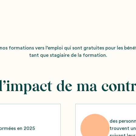
nos formations vers l’emploi qui sont gratuites pour les béné
tant que stagiaire de la formation.
 l’impact de ma contr
des person
formées en 2025
trouvent un
suivant leu