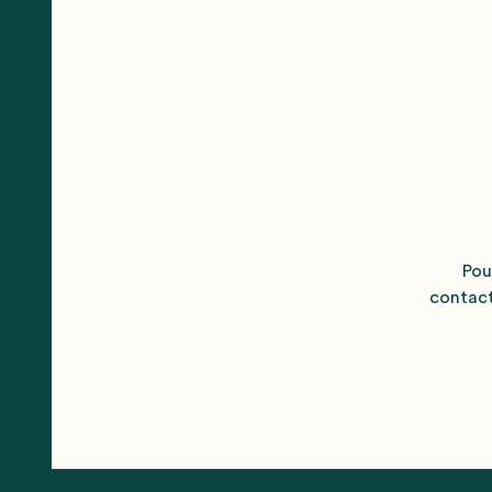
Pou
contac