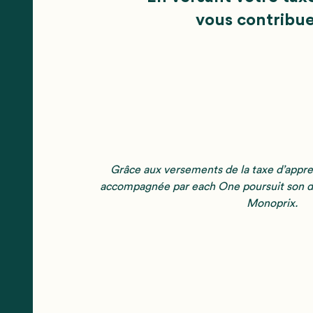
vous contribu
Grâce aux versements de la taxe d’appre
accompagnée par each One poursuit son di
Monoprix.