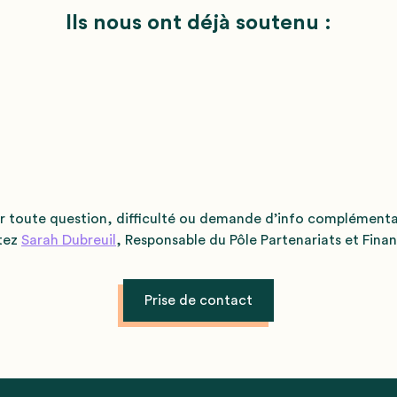
lls nous ont déjà soutenu :
r toute question, difficulté ou demande d’info complémenta
tez
Sarah Dubreuil
, Responsable du Pôle Partenariats et Fin
Prise de contact