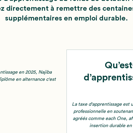
ez directement à remettre des centaine
supplémentaires en emploi durable.
Qu’est
ntissage en 2025, Najiba
d’apprenti
plôme en alternance c'est
La taxe d'apprentissage est u
professionnelle en soutenan
agréés comme each One, afin
insertion durable en 