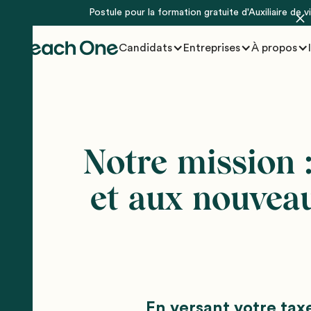
Postule pour la formation gratuite d'Auxiliaire de 
Candidats
Entreprises
À propos
Notre mission 
et aux nouveau
En versant votre tax