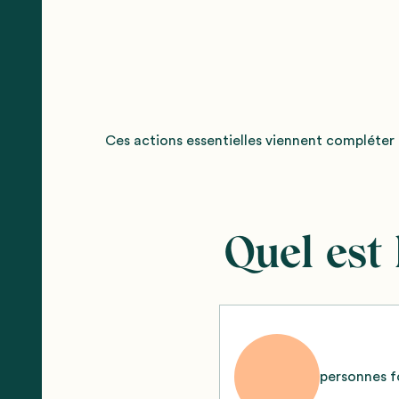
Ces actions essentielles viennent compléter 
Quel est
personnes 