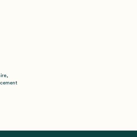
ire,
ancement