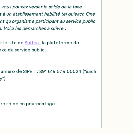
 vous pouvez verser le solde de la taxe
 à un établissement habilité tel qu'each One
ant qu'organisme participant au service public
n. Voici les démarches à suivre :
r le site de
Soltéa
, la plateforme de
axe du service public.
numéro de SIRET : 891 619 579 00024 (“each
”).
tre solde en pourcentage.