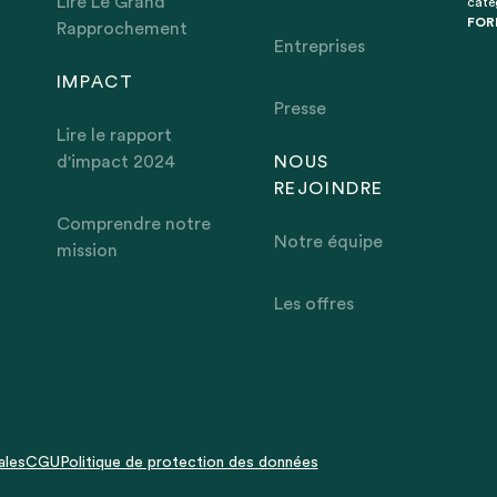
Lire Le Grand
caté
FOR
Rapprochement
Entreprises
IMPACT
Presse
Lire le rapport
d'impact 2024
NOUS
REJOINDRE
Comprendre notre
Notre équipe
mission
Les offres
ales
CGU
Politique de protection des données