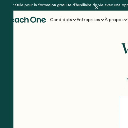
Postule pour la formation gratuite d'Auxiliaire de vie avec une op
Candidats
Entreprises
À propos
V
I