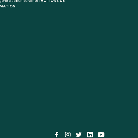
gorie d'action suivante :
ACTIONS DE
MATION