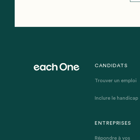
CANDIDATS
Trouver un emploi
Inclure le handicap
ENTREPRISES
Répondre à vos