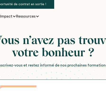
portunité de contrat en sortie !
Impact
Ressources
ous n’avez pas trou
votre bonheur ?
nscrivez-vous et restez informé de nos prochaines formation