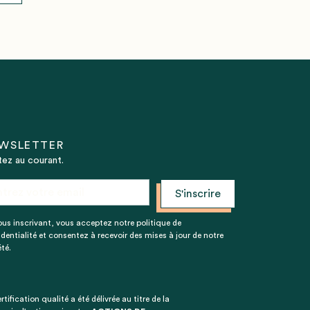
WSLETTER
ez au courant.
ous inscrivant, vous acceptez notre politique de
identialité et consentez à recevoir des mises à jour de notre
té.
rtification qualité a été délivrée au titre de la