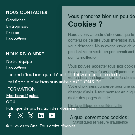
NOUS CONTACTER
Candidats
Entreprises
Presse
Les offres
NOUS REJOINDRE
Notre équipe
Les offres
La certification qualité a été délivrée au titre de la
catégorie d'action suivante : ACTIONS DE
FORMATION
Mentions légales
CGU
Politique de protection des données
© 2026 each One. Tous droits réservés