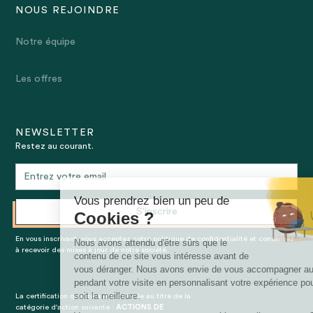
NOUS REJOINDRE
Notre équipe
Les offres
NEWSLETTER
Restez au courant.
En vous inscrivant, vous acceptez notre politique de confidentialité et consentez
à recevoir des mises à jour de notre société.
La certification qualité a été délivrée au titre de la
catégorie d'action suivante :
ACTIONS DE