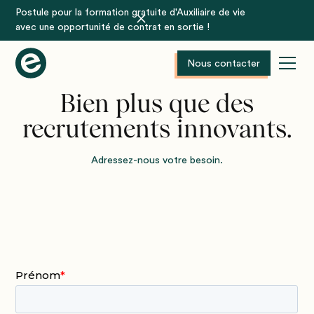
Postule pour la formation gratuite d'Auxiliaire de vie
avec une opportunité de contrat en sortie !
Nous contacter
Bien plus que des
recrutements innovants.
Adressez-nous votre besoin.