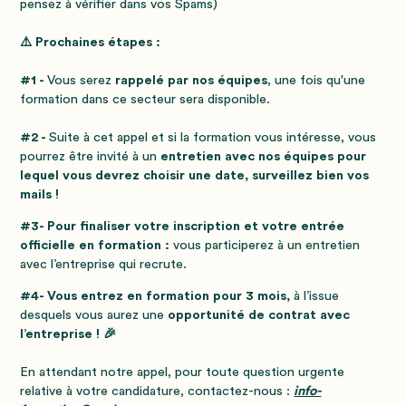
pensez à vérifier dans vos Spams)
⚠️ Prochaines étapes :
#1 -
Vous serez
rappelé par nos équipes
, une fois qu'une
formation dans ce secteur sera disponible.
#2 -
Suite à cet appel et si la formation vous intéresse, vous
pourrez être invité à un
entretien avec nos équipes pour
lequel vous devrez choisir une date, surveillez bien vos
mails !
#3- Pour finaliser votre inscription et votre entrée
officielle en formation :
vous participerez à un entretien
avec l’entreprise qui recrute.
#4- Vous entrez en formation pour 3 mois,
à l’issue
desquels vous aurez une
opportunité de contrat avec
l’entreprise ! 🎉
En attendant notre appel, pour toute question urgente
relative à votre candidature, contactez-nous :
info-