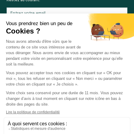
En vous inscrivant, vous acceptez notre politique de confidentialité et consentez
à recevoir des mises à jour de notre société.
La certification qualité a été délivrée au titre de la
catégorie d'action suivante :
ACTIONS DE
FORMATION
© 2026 each One. Tous droits réservés
Mentions légales
CGU
Politique de protection des données