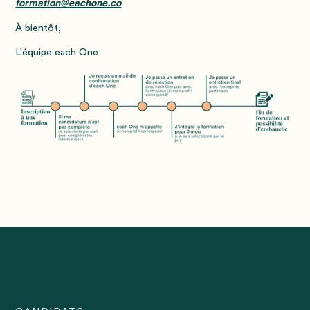
formation@eachone.co
À bientôt,
L'équipe each One