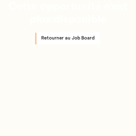
Cette opportunité n'est
plus disponible
Retourner au Job Board