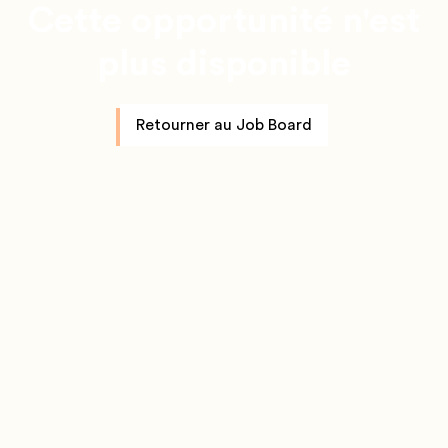
Cette opportunité n'est
plus disponible
Retourner au Job Board