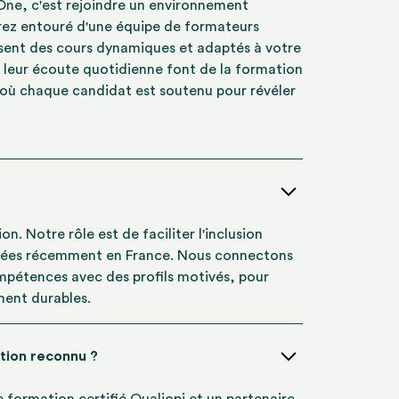
 One, c'est rejoindre un environnement
erez entouré d'une équipe de formateurs
ensent des cours dynamiques et adaptés à votre
 leur écoute quotidienne font de la formation
 où chaque candidat est soutenu pour révéler
n. Notre rôle est de faciliter l'inclusion
ivées récemment en France. Nous connectons
mpétences avec des profils motivés, pour
ment durables.
tion reconnu ?