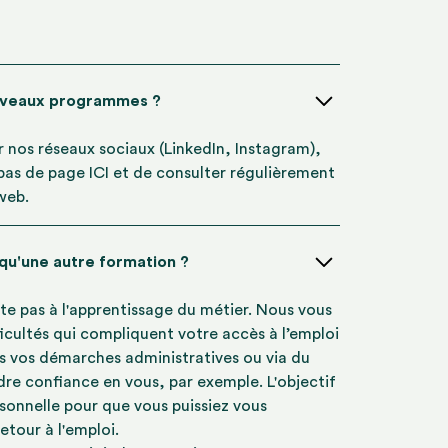
uveaux programmes ?
ur nos réseaux sociaux (LinkedIn, Instagram),
 bas de page ICI et de consulter régulièrement
 web.
 qu'une autre formation ?
te pas à l'apprentissage du métier. Nous vous
icultés qui compliquent votre accès à l’emploi
s vos démarches administratives ou via du
re confiance en vous, par exemple. L'objectif
rsonnelle pour que vous puissiez vous
etour à l'emploi.