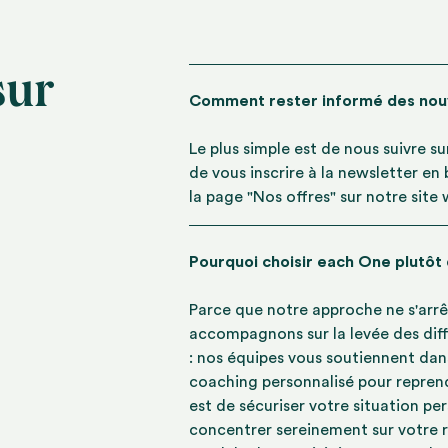
sur
Comment rester informé des no
Le plus simple est de nous suivre s
de vous inscrire à la newsletter en
la page "Nos offres" sur notre site
Pourquoi choisir each One plutôt
Parce que notre approche ne s'arrê
accompagnons sur la levée des diff
: nos équipes vous soutiennent dan
coaching personnalisé pour reprend
est de sécuriser votre situation pe
concentrer sereinement sur votre r