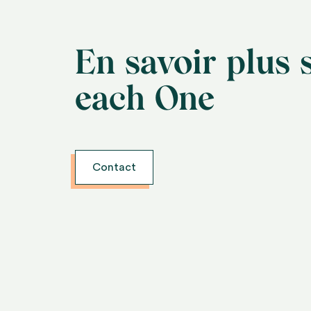
En savoir plus 
each One
Contact