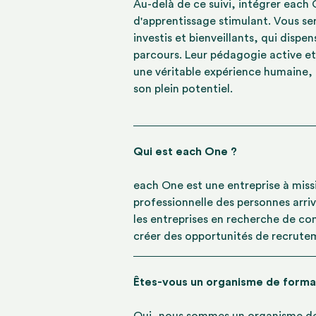
Au-delà de ce suivi, intégrer each
d'apprentissage stimulant. Vous s
investis et bienveillants, qui disp
parcours. Leur pédagogie active et
une véritable expérience humaine,
son plein potentiel.
Qui est each One ?
each One est une entreprise à missio
professionnelle des personnes arr
les entreprises en recherche de co
créer des opportunités de recrute
Êtes-vous un organisme de forma