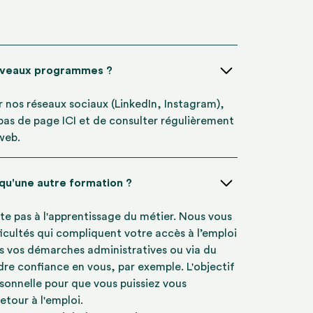
uveaux programmes ?
ur nos réseaux sociaux (LinkedIn, Instagram),
 bas de page ICI et de consulter régulièrement
 web.
 qu'une autre formation ?
te pas à l'apprentissage du métier. Nous vous
icultés qui compliquent votre accès à l’emploi
s vos démarches administratives ou via du
re confiance en vous, par exemple. L'objectif
rsonnelle pour que vous puissiez vous
etour à l'emploi.