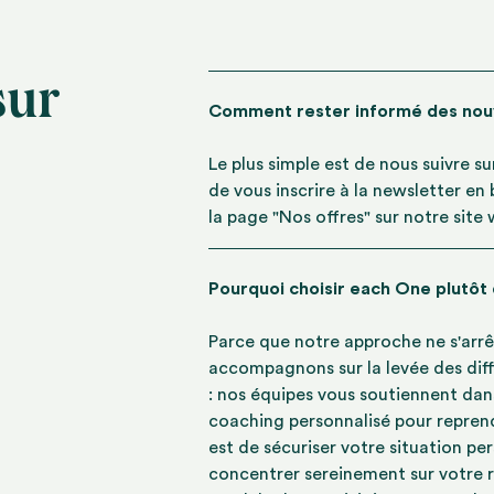
sur
Comment rester informé des no
Le plus simple est de nous suivre s
de vous inscrire à la newsletter en
la page "Nos offres" sur notre site
Pourquoi choisir each One plutôt
Parce que notre approche ne s'arrê
accompagnons sur la levée des diff
: nos équipes vous soutiennent dan
coaching personnalisé pour reprend
est de sécuriser votre situation pe
concentrer sereinement sur votre r