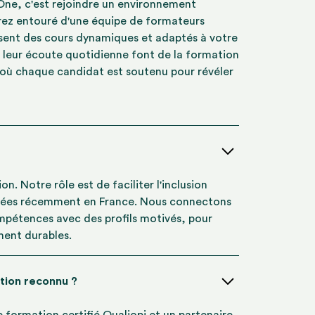
 One, c'est rejoindre un environnement
erez entouré d'une équipe de formateurs
ensent des cours dynamiques et adaptés à votre
 leur écoute quotidienne font de la formation
 où chaque candidat est soutenu pour révéler
n. Notre rôle est de faciliter l'inclusion
ivées récemment en France. Nous connectons
mpétences avec des profils motivés, pour
ment durables.
tion reconnu ?