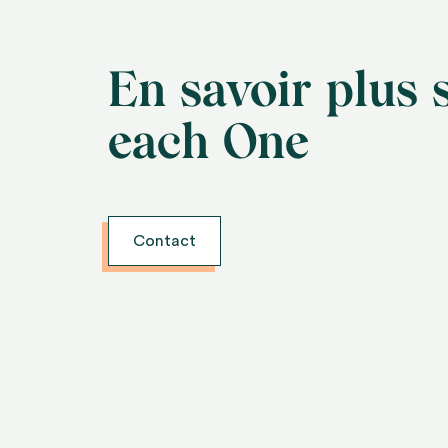
En savoir plus 
each One
Contact