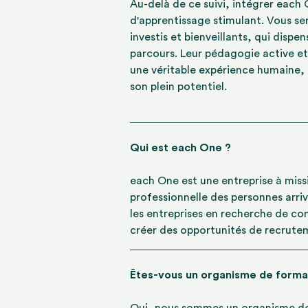
Au-delà de ce suivi, intégrer each
d'apprentissage stimulant. Vous s
investis et bienveillants, qui disp
parcours. Leur pédagogie active et
une véritable expérience humaine,
son plein potentiel.
Qui est each One ?
each One est une entreprise à missio
professionnelle des personnes arr
les entreprises en recherche de co
créer des opportunités de recrute
Êtes-vous un organisme de forma