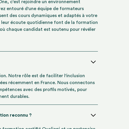
 One, c'est rejoindre un environnement
erez entouré d'une équipe de formateurs
ensent des cours dynamiques et adaptés à votre
 leur écoute quotidienne font de la formation
 où chaque candidat est soutenu pour révéler
n. Notre rôle est de faciliter l'inclusion
ivées récemment en France. Nous connectons
mpétences avec des profils motivés, pour
ment durables.
tion reconnu ?