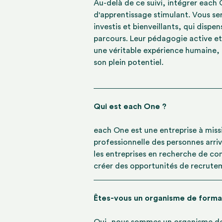
Au-delà de ce suivi, intégrer each
d'apprentissage stimulant. Vous s
investis et bienveillants, qui disp
parcours. Leur pédagogie active et
une véritable expérience humaine,
son plein potentiel.
Qui est each One ?
each One est une entreprise à missio
professionnelle des personnes arr
les entreprises en recherche de co
créer des opportunités de recrute
Êtes-vous un organisme de forma