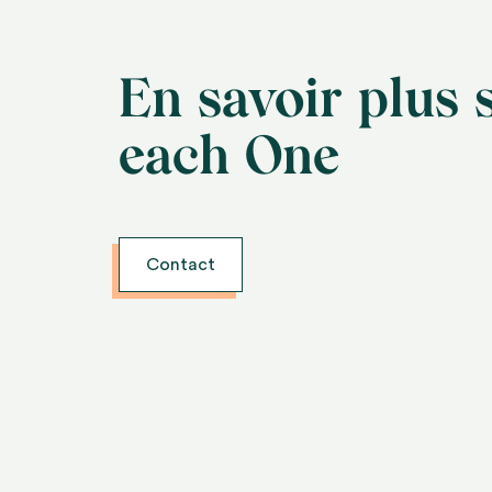
En savoir plus 
each One
Contact