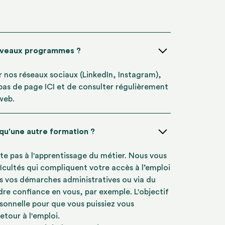
uveaux programmes ?
ur nos réseaux sociaux (LinkedIn, Instagram),
 bas de page ICI et de consulter régulièrement
 web.
 qu'une autre formation ?
te pas à l'apprentissage du métier. Nous vous
icultés qui compliquent votre accès à l’emploi
s vos démarches administratives ou via du
re confiance en vous, par exemple. L'objectif
rsonnelle pour que vous puissiez vous
etour à l'emploi.