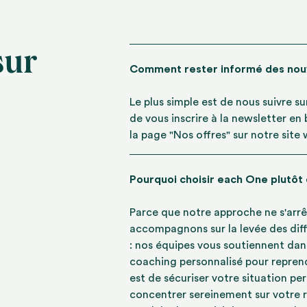
sur
Comment rester informé des no
Le plus simple est de nous suivre s
de vous inscrire à la newsletter en
la page "Nos offres" sur notre site
Pourquoi choisir each One plutôt
Parce que notre approche ne s'arrê
accompagnons sur la levée des diff
: nos équipes vous soutiennent dan
coaching personnalisé pour reprend
est de sécuriser votre situation pe
concentrer sereinement sur votre r