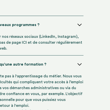
uveaux programmes ?
ur nos réseaux sociaux (LinkedIn, Instagram),
 bas de page ICI et de consulter régulièrement
 web.
 qu'une autre formation ?
te pas à l'apprentissage du métier. Nous vous
icultés qui compliquent votre accès à l’emploi
s vos démarches administratives ou via du
re confiance en vous, par exemple. L'objectif
rsonnelle pour que vous puissiez vous
etour à l'emploi.