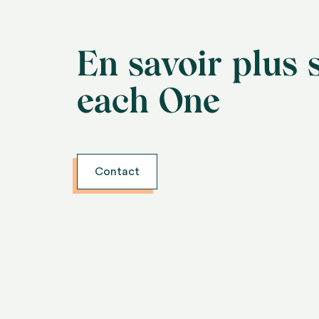
En savoir plus 
each One
Contact