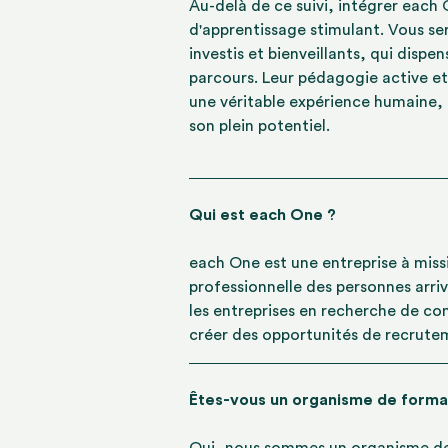
Au-delà de ce suivi, intégrer each
d'apprentissage stimulant. Vous s
investis et bienveillants, qui disp
parcours. Leur pédagogie active et
une véritable expérience humaine,
son plein potentiel.
Qui est each One ?
each One est une entreprise à missio
professionnelle des personnes arr
les entreprises en recherche de co
créer des opportunités de recrute
Êtes-vous un organisme de forma