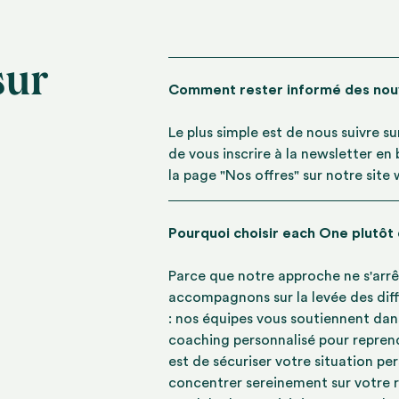
sur
Comment rester informé des no
Le plus simple est de nous suivre s
de vous inscrire à la newsletter en
la page "Nos offres" sur notre site
Pourquoi choisir each One plutôt
Parce que notre approche ne s'arrê
accompagnons sur la levée des diff
: nos équipes vous soutiennent dan
coaching personnalisé pour reprend
est de sécuriser votre situation pe
concentrer sereinement sur votre r