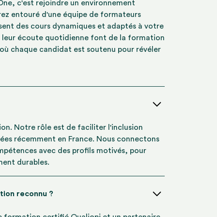
 One, c'est rejoindre un environnement
erez entouré d'une équipe de formateurs
ensent des cours dynamiques et adaptés à votre
 leur écoute quotidienne font de la formation
 où chaque candidat est soutenu pour révéler
n. Notre rôle est de faciliter l'inclusion
ivées récemment en France. Nous connectons
mpétences avec des profils motivés, pour
ment durables.
tion reconnu ?