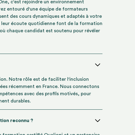
 One, c'est rejoindre un environnement
erez entouré d'une équipe de formateurs
ensent des cours dynamiques et adaptés à votre
 leur écoute quotidienne font de la formation
 où chaque candidat est soutenu pour révéler
n. Notre rôle est de faciliter l'inclusion
ivées récemment en France. Nous connectons
mpétences avec des profils motivés, pour
ment durables.
tion reconnu ?