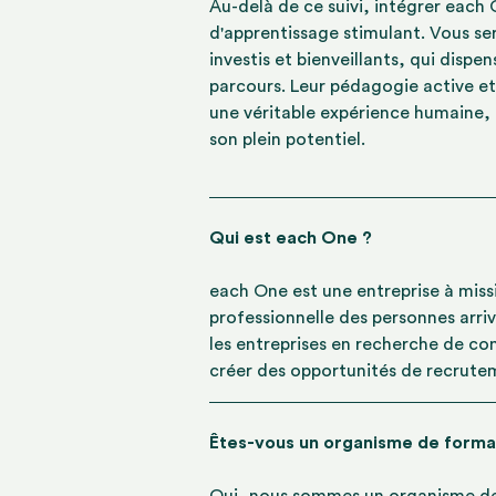
Au-delà de ce suivi, intégrer each
d'apprentissage stimulant. Vous s
investis et bienveillants, qui disp
parcours. Leur pédagogie active et
une véritable expérience humaine,
son plein potentiel.
Qui est each One ?
each One est une entreprise à missio
professionnelle des personnes arr
les entreprises en recherche de co
créer des opportunités de recrute
Êtes-vous un organisme de forma