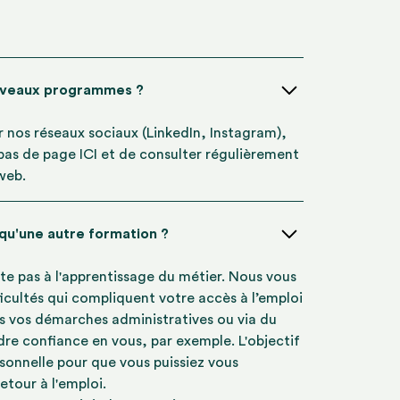
uveaux programmes ?
ur nos réseaux sociaux (LinkedIn, Instagram),
 bas de page ICI et de consulter régulièrement
 web.
 qu'une autre formation ?
te pas à l'apprentissage du métier. Nous vous
icultés qui compliquent votre accès à l’emploi
s vos démarches administratives ou via du
re confiance en vous, par exemple. L'objectif
rsonnelle pour que vous puissiez vous
etour à l'emploi.