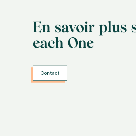
En savoir plus 
each One
Contact