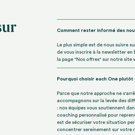
sur
Comment rester informé des no
Le plus simple est de nous suivre s
de vous inscrire à la newsletter en
la page "Nos offres" sur notre site
Pourquoi choisir each One plutôt
Parce que notre approche ne s'arrê
accompagnons sur la levée des diff
: nos équipes vous soutiennent dan
coaching personnalisé pour reprend
est de sécuriser votre situation pe
concentrer sereinement sur votre r