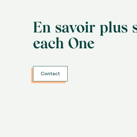
En savoir plus 
each One
Contact