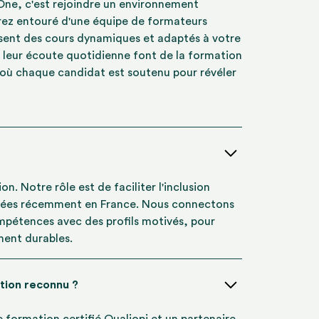
 One, c'est rejoindre un environnement
erez entouré d'une équipe de formateurs
ensent des cours dynamiques et adaptés à votre
 leur écoute quotidienne font de la formation
 où chaque candidat est soutenu pour révéler
n. Notre rôle est de faciliter l'inclusion
ivées récemment en France. Nous connectons
mpétences avec des profils motivés, pour
ment durables.
tion reconnu ?