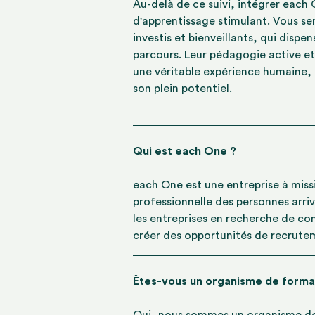
Au-delà de ce suivi, intégrer each
d'apprentissage stimulant. Vous s
investis et bienveillants, qui disp
parcours. Leur pédagogie active et
une véritable expérience humaine,
son plein potentiel.
Qui est each One ?
each One est une entreprise à missio
professionnelle des personnes arr
les entreprises en recherche de co
créer des opportunités de recrute
Êtes-vous un organisme de forma