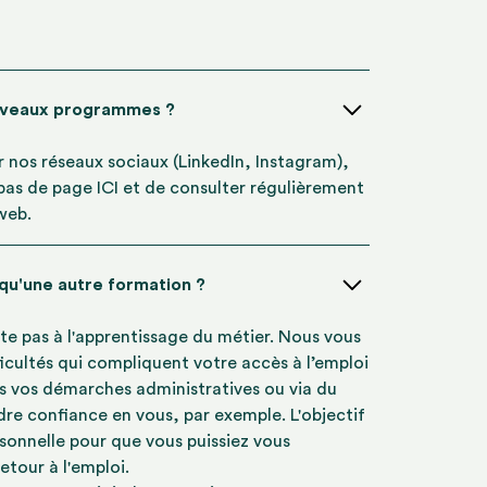
uveaux programmes ?
ur nos réseaux sociaux (LinkedIn, Instagram),
 bas de page ICI et de consulter régulièrement
 web.
 qu'une autre formation ?
te pas à l'apprentissage du métier. Nous vous
icultés qui compliquent votre accès à l’emploi
s vos démarches administratives ou via du
re confiance en vous, par exemple. L'objectif
rsonnelle pour que vous puissiez vous
etour à l'emploi.