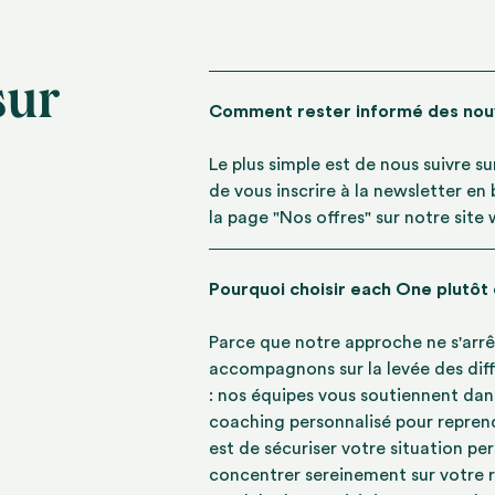
sur
Comment rester informé des no
Le plus simple est de nous suivre s
de vous inscrire à la newsletter en
la page "Nos offres" sur notre site
Pourquoi choisir each One plutôt
Parce que notre approche ne s'arrê
accompagnons sur la levée des diff
: nos équipes vous soutiennent dan
coaching personnalisé pour reprend
est de sécuriser votre situation pe
concentrer sereinement sur votre r