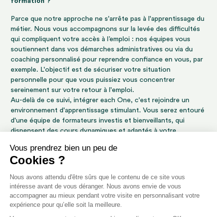
formation ?
Parce que notre approche ne s'arrête pas à l'apprentissage du
métier. Nous vous accompagnons sur la levée des difficultés
qui compliquent votre accès à l’emploi : nos équipes vous
soutiennent dans vos démarches administratives ou via du
coaching personnalisé pour reprendre confiance en vous, par
exemple. L'objectif est de sécuriser votre situation
personnelle pour que vous puissiez vous concentrer
sereinement sur votre retour à l'emploi.
Au-delà de ce suivi, intégrer each One, c'est rejoindre un
environnement d'apprentissage stimulant. Vous serez entouré
d'une équipe de formateurs investis et bienveillants, qui
dispensent des cours dynamiques et adaptés à votre
parcours. Leur pédagogie active et leur écoute quotidienne
font de la formation une véritable expérience humaine, où
chaque candidat est soutenu pour révéler son plein potentiel.
Qui est each One ?